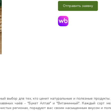
Отправить заявку
ный выбор для тех, кто ценит натуральные и полезные продукты.
равяных чаёв - "Букет Алтая" и "Витаминный". Каждый сорт м
и чистых регионах, порадуют вас своим насыщенным вкусом и пол