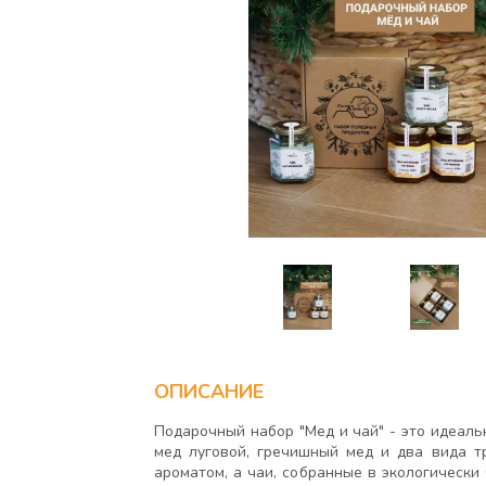
ОПИСАНИЕ
Подарочный набор "Мед и чай" - это идеаль
мед луговой, гречишный мед и два вида т
ароматом, а чаи, собранные в экологическ