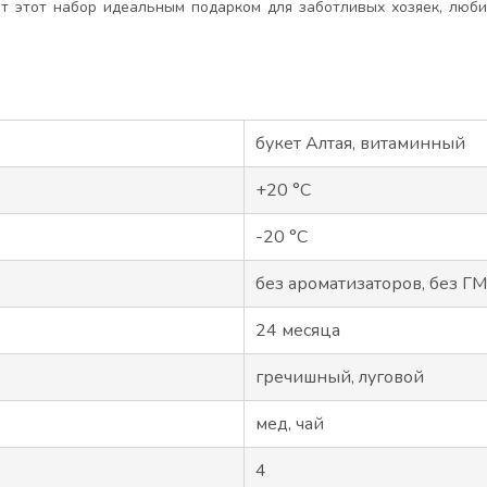
т этот набор идеальным подарком для заботливых хозяек, люб
букет Алтая, витаминный
+20 °C
-20 °C
без ароматизаторов, без ГМ
24 месяца
гречишный, луговой
мед, чай
4