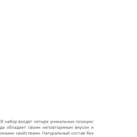
 В набор входят четыре уникальных позиции:
еда обладает своим неповторимым вкусом и
езными свойствами. Натуральный состав без