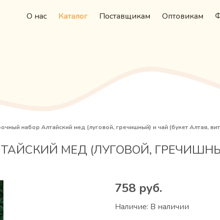
О нас
Каталог
Поставщикам
Оптовикам
Ф
чный набор Алтайский мед (луговой, гречишный) и чай (букет Алтая, вит
АЙСКИЙ МЕД (ЛУГОВОЙ, ГРЕЧИШНЫЙ)
758
руб.
Наличие:
В наличии