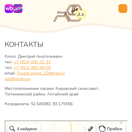
КОНТАКТЫ
Клоос Дмитрий Анатольевич
тел.
+7 (923) 000-31-31
тел.
+7 (913) 360-69-00
email:
Sweet_home_22@mail.ru
wildberries.ru
Местоположение пасеки: Кировский сельсовет,
Топчихинский район, Алтайский край
Координаты: 52.545082, 83.175556
Яндекс Карты
Кировский сельсовет — карта, фото, как добраться, координаты