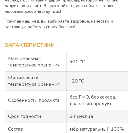
насладиться сладким даром природы, который не только
радует, но и лечит! Заказывайте прямо сейчас — ваши
любимые десерты ждут вас!
Покупая наш мед, вы выбираете здоровье, качество и
настоящую заботу о своих близких!
ХАРАКТЕРИСТИКИ
Максимальная
+20 °C
температура хранения
Минимальная
-20 °C
температура хранения
без ГМО, без сахара,
Особенности продукта
полезный продукт
Срок годности
24 месяца
Состав
мёд натуральный 100%