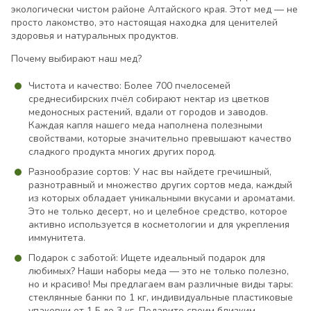
экологически чистом районе Алтайского края. Этот мед — не
просто лакомство, это настоящая находка для ценителей
здоровья и натуральных продуктов.
Почему выбирают наш мед?
Чистота и качество: Более 700 пчелосемей
среднесибирских пчёл собирают нектар из цветков
медоносных растений, вдали от городов и заводов.
Каждая капля нашего меда наполнена полезными
свойствами, которые значительно превышают качество
сладкого продукта многих других пород.
Разнообразие сортов: У нас вы найдете гречишный,
разнотравный и множество других сортов меда, каждый
из которых обладает уникальными вкусами и ароматами.
Это не только десерт, но и целебное средство, которое
активно используется в косметологии и для укрепления
иммунитета.
Подарок с заботой: Ищете идеальный подарок для
любимых? Наши наборы меда — это не только полезно,
но и красиво! Мы предлагаем вам различные виды тары:
стеклянные банки по 1 кг, индивидуальные пластиковые
упаковки от 1,5 до 3 кг. Подарите своим близким