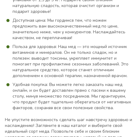
натуральную сладость, которая очистит организм и
подарит здоровье!
Доступная цена: Мы гордимся тем, что можем
предложить вам высококачественный мед по цене,
значительно ниже, чем у конкурентов. Наслаждайтесь
качеством, не переплачивая!
Польза для здоровья: Наш мед — это мощный источник
витаминов и минералов. Он не только сладок, но и
полезен: выводит токсины, укрепляет иммунитет и
помогает при профилактике сезонных заболеваний. Это
натуральное средство, которое станет отличным
дополнением к основной терапии, назначенной врачом.
Удобная покупка: Вы можете легко заказать наш мед
онлайн, и он будет доставлен прямо с пасеки к вашему
столу, минуя множество посредников. Мы гарантируем,
что продукт будет тщательно оберегаться от негативных
факторов, сохраняя все свои полезные свойства.
Не упустите возможность сделать шаг навстречу здоровью и
наслаждению! Загляните в наш каталог и выберите свой
идеальный сорт меда. Позвольте себе и своим близким